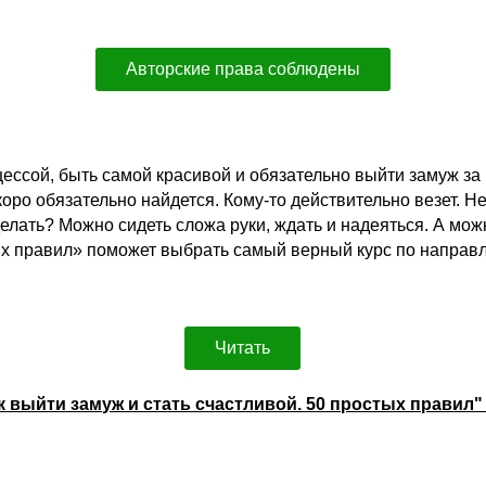
Авторские права соблюдены
цессой, быть самой красивой и обязательно выйти замуж за
оро обязательно найдется. Кому-то действительно везет. Нер
елать? Можно сидеть сложа руки, ждать и надеяться. А мож
тых правил» поможет выбрать самый верный курс по направл
Читать
ак выйти замуж и стать счастливой. 50 простых правил