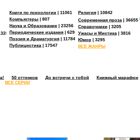
Книги по психологии
| 11061
Религия
| 10842
Компьютеры
| 807
Современная проза
| 36655
Наука и Образование
| 23256
Справочники
| 3205
Периодические издания
| 629
13287
Ужасы и Мистика
| 3816
Поэзия и Драматургия
| 11784
Юмор
| 3295
Публицистика
| 17547
ВСЕ ЖАНРЫ
а!
50 оттенков
До встречи с тобой
Книжный марафон
ВСЕ СЕРИИ