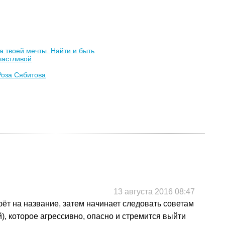
 твоей мечты. Найти и быть
частливой
Роза Сябитова
13 августа 2016 08:47
ёт на название, затем начинает следовать советам
), которое агрессивно, опасно и стремится выйти