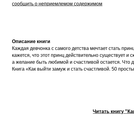
сообщить о неприемлемом содержимом
Описание книги
Каждая девчонка с самого детства мечтает стать прин
кажется, что этот принц действительно существует и ск
а желание быть любимой и счастливой остается. Что д
Книга «Как выйти замуж и стать счастливой. 50 прос
Читать книгу "К