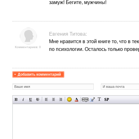
замуж! Бегите, мужчины!
Евгения Титова
:
Мне нравится в этой книге то, что в т
Комментариев: 0
по психологии. Осталось только пров
Добавить комментарий