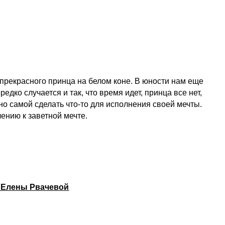
 прекрасного принца на белом коне. В юности нам еще
едко случается и так, что время идет, принца все нет,
но самой сделать что-то для исполнения своей мечты.
ению к заветной мечте.
" Елены Рвачевой