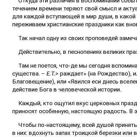
Откуда эти различия в воспоминании собы
течением времени теряют свой смысл и актуа
для каждой вступающей в мир души, в какой 
переживаем христианские праздники как вно
Так начал одну из своих проповедей замеч
Действительно, в песнопениях великих пра
Там не поется, что-де мы сегодня вспомина
существа. –
Е.Т.>
раждает» (на Рождество), и
Благовещение), или «Явился еси днесь всел
действие Бога в человеческой истории.
Каждый, кто ощутил вкус церковных праздн
приносят особенную, настоящую радость. В э
Чтобы по-настоящему, всей душой принять 
в них: вдохнуть запах троицкой березки или