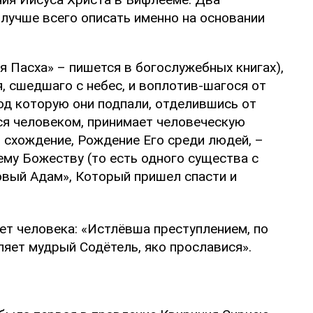
лучше всего описать именно на основании
 Пасха» – пишется в богослужебных книгах),
, сшедшаго с небес, и воплотив-шагося от
под которую они подпали, отделившись от
ся человеком, принимает человеческую
о схождение, Рождение Его среди людей, –
ему Божеству (то есть одного существа с
овый Адам», Который пришел спасти и
ет человека: «Истлёвша преступлением, по
яет мудрый Содётель, яко прославися».