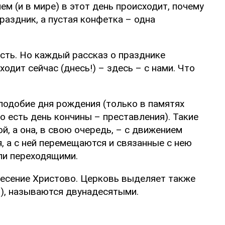
ем (и в мире) в этот день происходит, почему
раздник, а пустая конфетка – одна
ость. Но каждый рассказ о празднике
ходит сейчас (днесь!) – здесь – с нами. Что
подобие дня рождения (только в памятях
о есть день кончины – преставления). Такие
, а она, в свою очередь, – с движением
, а с ней перемещаются и связанные с нею
ли переходящими.
ресение Христово. Церковь выделяет также
ь), называются двунадесятыми.