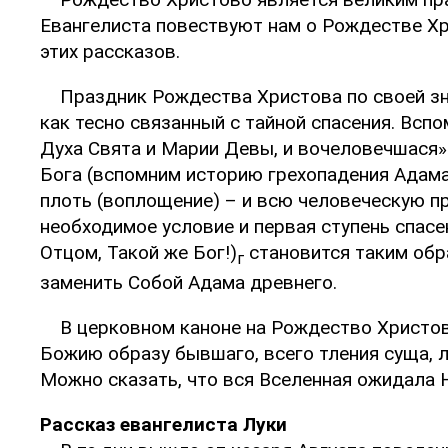
Евангелиста повествуют нам о Рождестве Хр
этих рассказов.
Праздник Рождества Христова по своей зн
как тесно связанный с тайной спасения. Всп
Духа Свята и Марии Девы, и вочеловечшася».
Бога (вспомним историю грехопадения Адама
плоть (воплощение) – и всю человеческую пр
необходимое условие и первая ступень спасе
Отцом, Такой же Бог!)
становится таким обр
г
заменить Собой Адама древнего.
В церковном каноне на Рождество Христов
Божию образу бывшаго, всего тления суща, 
Можно сказать, что вся Вселенная ожидала 
Рассказ евангелиста Луки