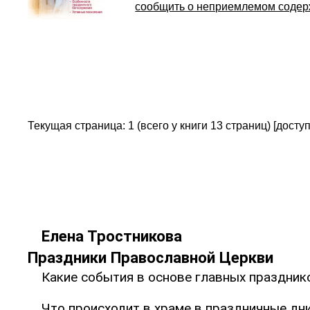
сообщить о неприемлемом соде
Текущая страница: 1 (всего у книги 13 страниц) [досту
Елена Тростникова
Праздники Православной Церкви
Какие события в основе главных праздник
Что происходит в храме в праздничные дн