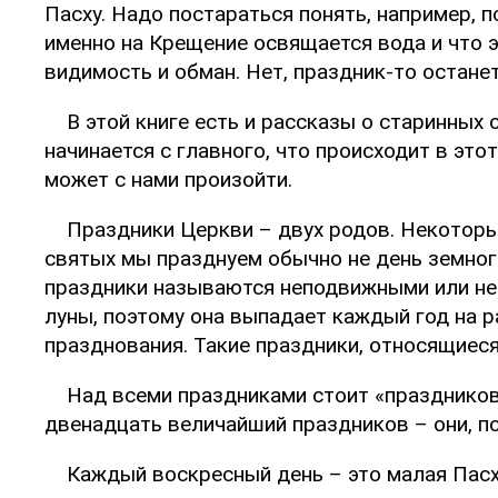
Пасху. Надо постараться понять, например, п
именно на Крещение освящается вода и что э
видимость и обман. Нет, праздник-то остане
В этой книге есть и рассказы о старинных
начинается с главного, что происходит в этот
может с нами произойти.
Праздники Церкви – двух родов. Некоторы
святых мы празднуем обычно не день земного 
праздники называются неподвижными или неп
луны, поэтому она выпадает каждый год на р
празднования. Такие праздники, относящиес
Над всеми праздниками стоит «праздников
двенадцать величайший праздников – они, п
Каждый воскресный день – это малая Пасха