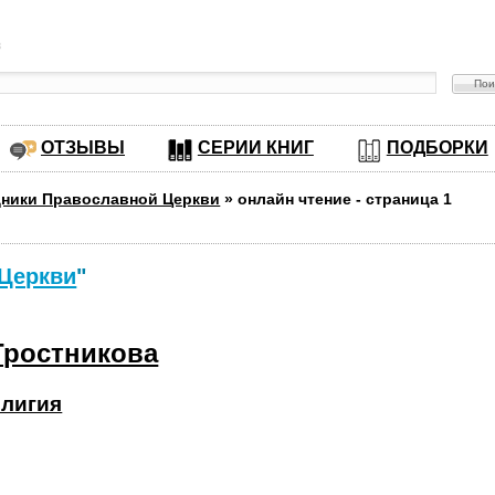
в
ОТЗЫВЫ
СЕРИИ КНИГ
ПОДБОРКИ
ники Православной Церкви
»
онлайн чтение - страница 1
 Церкви
"
Тростникова
лигия