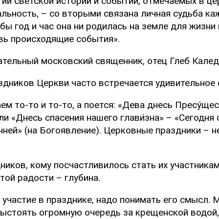
тий светской истории и событий, отмечаемых в це
льность, – со вторыми связана личная судьба ка
бы год и час она ни родилась на земле для жизни
вь происходящие события».
ательный московский священник, отец Глеб Калед
здников Церкви часто встречается удивительное с
ем то-то и то-то, а поется: «Дева днесь Пресу́щ
ли «Днесь спасения нашего глави́зна» – «Сегодня 
енней» (на Богоявление). Церковные праздники – 
иков, кому посчастливилось стать их участниками 
той радости – глубина.
участие в празднике, надо понимать его смысл. 
 выстоять огромную очередь за крещенской водой,