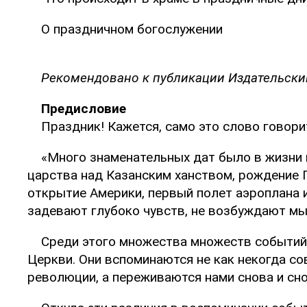
О праздничном богослужении
Рекомендовано к публикации Издательски
Предисловие
Праздник! Кажется, само это слово говори
«Много знаменательных дат было в жизни 
царства над Казанским ханством, рождение 
открытие Америки, первый полет аэроплана 
задевают глубоко чувств, не возбуждают мы
Среди этого множества множеств событий,
Церкви. Они вспоминаются не как некогда с
революции, а переживаются нами снова и сн