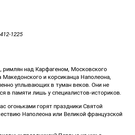
412-1225
и, римлян над Карфагеном, Московского
а Македонского и корсиканца Наполеона,
пенно уплывающих в туман веков. Они не
ся в памяти лишь у специалистов-историков.
ас огоньками горят праздники Святой
шествию Наполеона или Великой французской