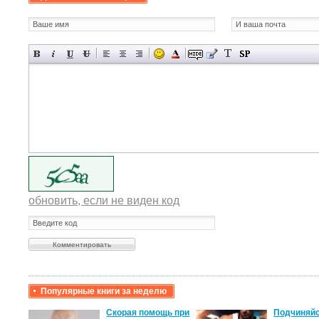
обновить, если не виден код
Популярные книги за неделю
крови,
Скорая помощь при
Подчиняйс