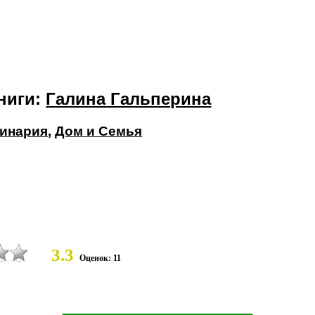
ниги:
Галина Гальперина
инария
,
Дом и Семья
3.3
Оценок: 11