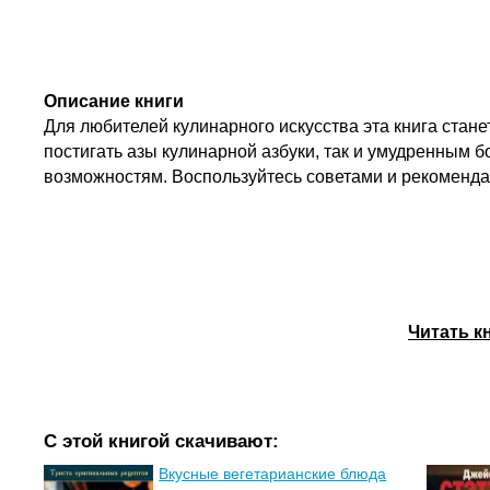
Описание книги
Для любителей кулинарного искусства эта книга ста
постигать азы кулинарной азбуки, так и умудренным б
возможностям. Воспользуйтесь советами и рекоменда
Читать к
С этой книгой скачивают:
Вкусные вегетарианские блюда