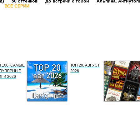
д)
50 оттенков
До встречи с тобой
Альпина. Антиутоп
ВСЕ СЕРИИ
П 100. САМЫЕ
ТОП 20. АВГУСТ
ПУЛЯРНЫЕ
2026
ИГИ 2026