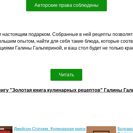
Авторские права соблюдены
нет настоящим подарком. Собранные в ней рецепты позволя
ольшим опытом, найти для себя такие блюда, которые соотве
циями Галины Гальпериной, и ваш стол будет не только кр
Читать
нигу "Золотая книга кулинарных рецептов" Галины Га
Джейсон Стэтхем. Кулинарная книга
Болгарс