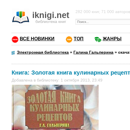
282 000 книг, 71 000 авторо
iknigi.net
библиотека книг
ВСЕ НОВИНКИ
ТОП
ЖАНРЫ
Электронная библиотека
»
Галина Гальперина
»
скача
Книга:
Золотая книга кулинарных рецеп
Добавлена в библиотеку: 1 октября 2013, 23:49