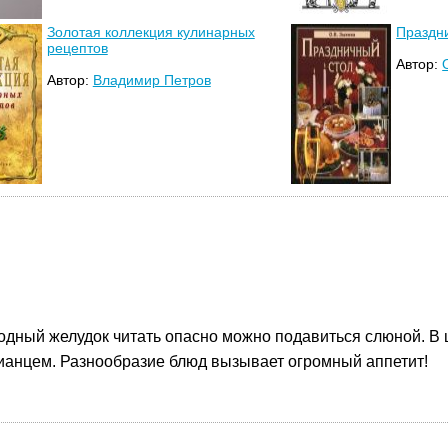
Золотая коллекция кулинарных
Праздн
рецептов
Автор:
Автор:
Владимир Петров
дный желудок читать опасно можно подавиться слюной. В ц
ианцем. Разнообразие блюд вызывает огромный аппетит!