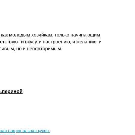
т как молодым хозяйкам, только начинающим
тствуют и вкусу, и настроению, и желанию, и
асивым, но и неповторимым.
льпериной
кая национальная кухня: