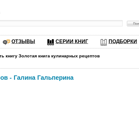
в
ОТЗЫВЫ
СЕРИИ КНИГ
ПОДБОРКИ
ть книгу Золотая книга кулинарных рецептов
тов
-
Галина Гальперина