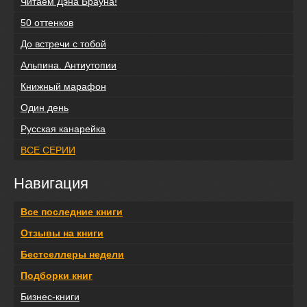
Читаем Дэна Брауна!
50 оттенков
До встречи с тобой
Альпина. Антиутопии
Книжный марафон
Один день
Русская канарейка
ВСЕ СЕРИИ
Навигация
Все последние книги
Отзывы на книги
Бестселлеры недели
Подборки книг
Бизнес-книги