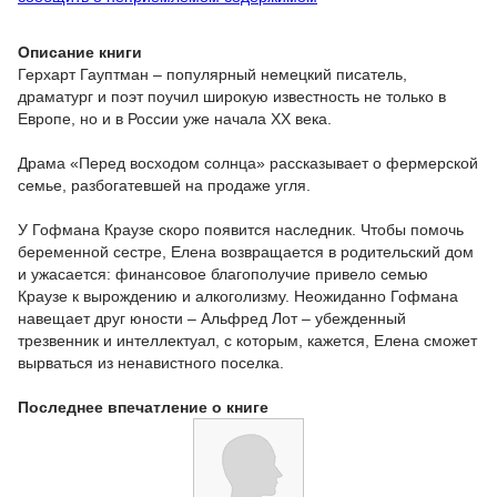
Описание книги
Герхарт Гауптман – популярный немецкий писатель,
драматург и поэт поучил широкую известность не только в
Европе, но и в России уже начала XX века.
Драма «Перед восходом солнца» рассказывает о фермерской
семье, разбогатевшей на продаже угля.
У Гофмана Краузе скоро появится наследник. Чтобы помочь
беременной сестре, Елена возвращается в родительский дом
и ужасается: финансовое благополучие привело семью
Краузе к вырождению и алкоголизму. Неожиданно Гофмана
навещает друг юности – Альфред Лот – убежденный
трезвенник и интеллектуал, с которым, кажется, Елена сможет
вырваться из ненавистного поселка.
Последнее впечатление о книге