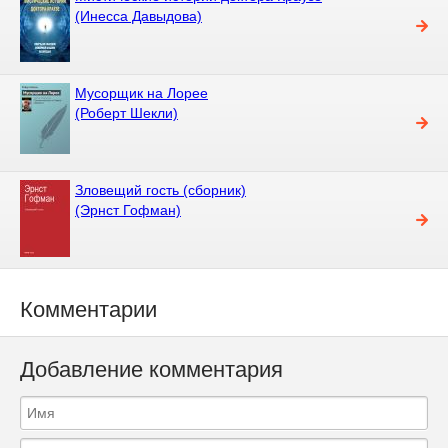
(Инесса Давыдова)
Мусорщик на Лорее
(Роберт Шекли)
Зловещий гость (сборник)
(Эрнст Гофман)
Комментарии
Добавление комментария