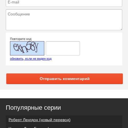
Повторите код:
обновить, если не виден код
Отправить комментарий
Популярные серии
Роберт Ленгдон (новый перевод)