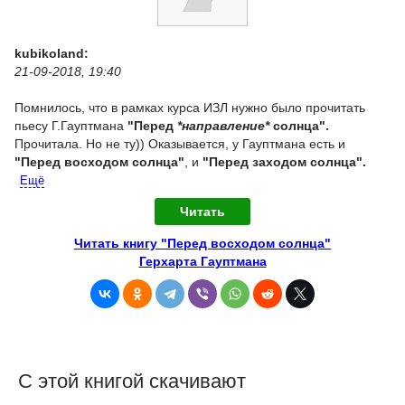
kubikoland:
21-09-2018, 19:40
Помнилось, что в рамках курса ИЗЛ нужно было прочитать
пьесу Г.Гауптмана
"Перед
*направление*
солнца".
Прочитала. Но не ту)) Оказывается, у Гауптмана есть и
"Перед восходом солнца"
, и
"Перед заходом солнца".
Ещё
Читать
Читать книгу "Перед восходом солнца"
Герхарта Гауптмана
С этой книгой скачивают