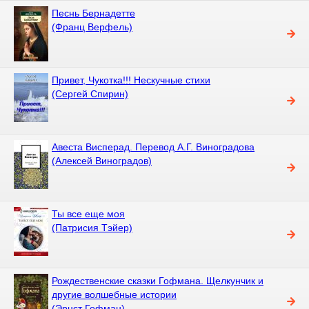
Песнь Бернадетте
(Франц Верфель)
Привет, Чукотка!!! Нескучные стихи
(Сергей Спирин)
Авеста Висперад. Перевод А.Г. Виноградова
(Алексей Виноградов)
Ты все еще моя
(Патрисия Тэйер)
Рождественские сказки Гофмана. Щелкунчик и
другие волшебные истории
(Эрнст Гофман)