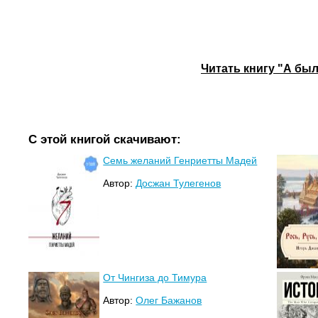
Читать книгу "А бы
С этой книгой скачивают:
Семь желаний Генриетты Мадей
Автор:
Досжан Тулегенов
От Чингиза до Тимура
Автор:
Олег Бажанов