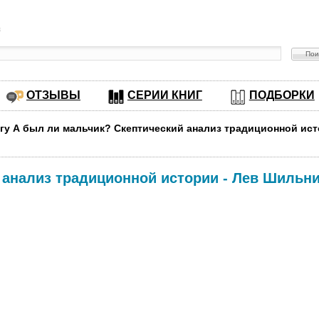
в
ОТЗЫВЫ
СЕРИИ КНИГ
ПОДБОРКИ
игу А был ли мальчик? Скептический анализ традиционной ис
 анализ традиционной истории
-
Лев Шильн