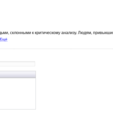
дьми, склонными к критическому анализу. Людям, привыкш
Ещё