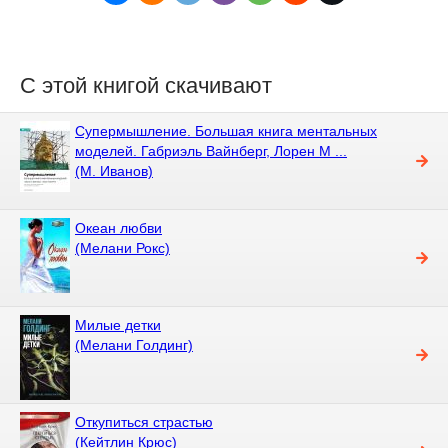
С этой книгой скачивают
Супермышление. Большая книга ментальных
моделей. Габриэль Вайнберг, Лорен М ...
(М. Иванов)
Океан любви
(Мелани Рокс)
Милые детки
(Мелани Голдинг)
Откупиться страстью
(Кейтлин Крюс)