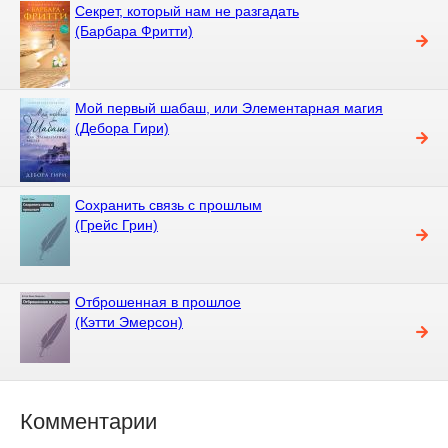
Секрет, который нам не разгадать
(Барбара Фритти)
Мой первый шабаш, или Элементарная магия
(Дебора Гири)
Сохранить связь с прошлым
(Грейс Грин)
Отброшенная в прошлое
(Кэтти Эмерсон)
Комментарии