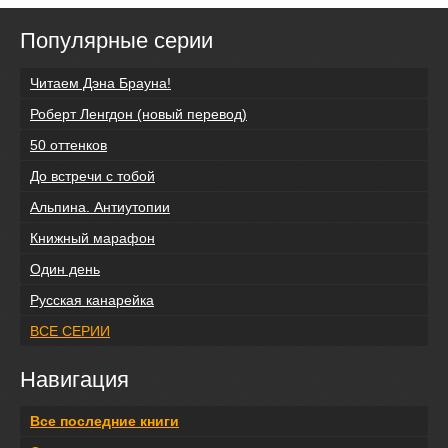
Популярные серии
Читаем Дэна Брауна!
Роберт Ленгдон (новый перевод)
50 оттенков
До встречи с тобой
Альпина. Антиутопии
Книжный марафон
Один день
Русская канарейка
ВСЕ СЕРИИ
Навигация
Все последние книги