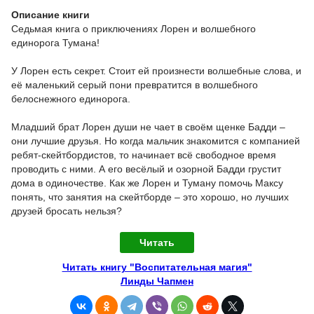
Описание книги
Седьмая книга о приключениях Лорен и волшебного
единорога Тумана!
У Лорен есть секрет. Стоит ей произнести волшебные слова, и
её маленький серый пони превратится в волшебного
белоснежного единорога.
Младший брат Лорен души не чает в своём щенке Бадди –
они лучшие друзья. Но когда мальчик знакомится с компанией
ребят-скейтбордистов, то начинает всё свободное время
проводить с ними. А его весёлый и озорной Бадди грустит
дома в одиночестве. Как же Лорен и Туману помочь Максу
понять, что занятия на скейтборде – это хорошо, но лучших
друзей бросать нельзя?
Читать
Читать книгу "Воспитательная магия"
Линды Чапмен