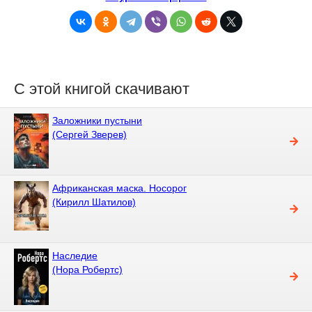
С этой книгой скачивают
Заложники пустыни
(Сергей Зверев)
Африканская маска. Носорог
(Кирилл Шатилов)
Наследие
(Нора Робертс)