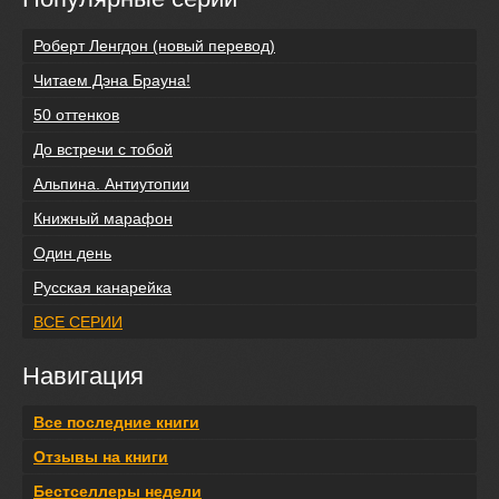
Роберт Ленгдон (новый перевод)
Читаем Дэна Брауна!
50 оттенков
До встречи с тобой
Альпина. Антиутопии
Книжный марафон
Один день
Русская канарейка
ВСЕ СЕРИИ
Навигация
Все последние книги
Отзывы на книги
Бестселлеры недели