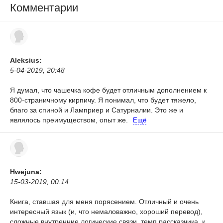
Комментарии
Aleksius:
5-04-2019, 20:48
Я думал, что чашечка кофе будет отличным дополнением к
800-страничному кирпичу. Я понимал, что будет тяжело,
благо за спиной и Ламприер и Сатурналии. Это же и
являлось преимуществом, опыт же.
Ещё
Hwejuna:
15-03-2019, 00:14
Книга, ставшая для меня порясением. Отличный и очень
интересный язык (и, что немаловажно, хороший перевод),
сложные внутренние логические связи, темп рассказчика, к