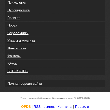
Психология
Публицистика
Религия
Проза
Справочники
Ужасы и мистика
Фантастика
Фэнтези
Юмор
ВСЕ ЖАНРЫ
Полная версия сайта
Электронная библиотека бесплатных книг, © 2013-2026
OPDS
|
RSS новинок
|
Контакты
|
Правила