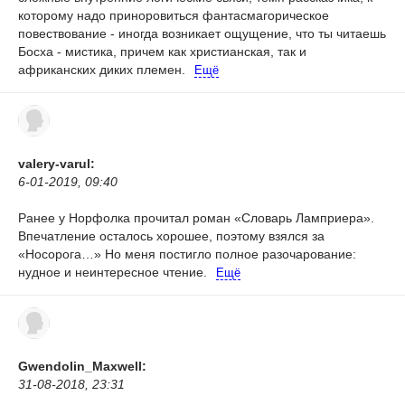
которому надо приноровиться фантасмагорическое
повествование - иногда возникает ощущение, что ты читаешь
Босха - мистика, причем как христианская, так и
африканских диких племен.
Ещё
valery-varul:
6-01-2019, 09:40
Ранее у Норфолка прочитал роман «Словарь Ламприера».
Впечатление осталось хорошее, поэтому взялся за
«Носорога…» Но меня постигло полное разочарование:
нудное и неинтересное чтение.
Ещё
Gwendolin_Maxwell:
31-08-2018, 23:31