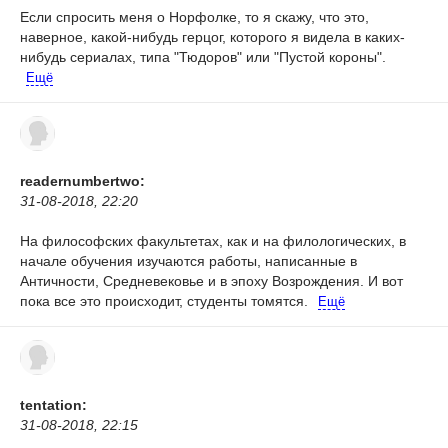
Если спросить меня о Норфолке, то я скажу, что это,
наверное, какой-нибудь герцог, которого я видела в каких-
нибудь сериалах, типа "Тюдоров" или "Пустой короны".
Ещё
readernumbertwo:
31-08-2018, 22:20
На философских факультетах, как и на филологических, в
начале обучения изучаются работы, написанные в
Античности, Средневековье и в эпоху Возрождения. И вот
пока все это происходит, студенты томятся.
Ещё
tentation:
31-08-2018, 22:15