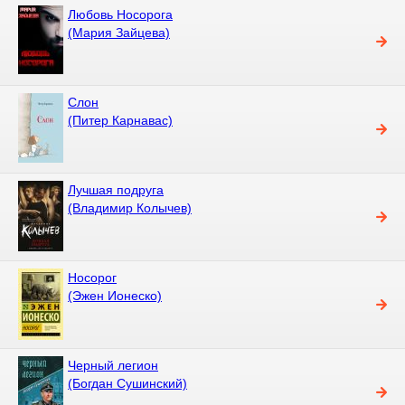
Любовь Носорога
(Мария Зайцева)
Слон
(Питер Карнавас)
Лучшая подруга
(Владимир Колычев)
Носорог
(Эжен Ионеско)
Черный легион
(Богдан Сушинский)