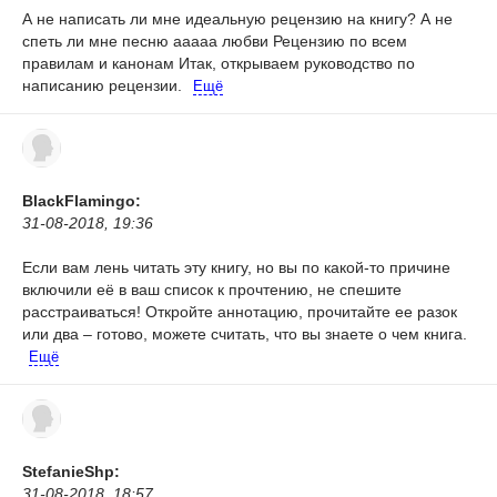
А не написать ли мне идеальную рецензию на книгу? А не
спеть ли мне песню ааааа любви Рецензию по всем
правилам и канонам Итак, открываем руководство по
написанию рецензии.
Ещё
BlackFlamingo:
31-08-2018, 19:36
Если вам лень читать эту книгу, но вы по какой-то причине
включили её в ваш список к прочтению, не спешите
расстраиваться! Откройте аннотацию, прочитайте ее разок
или два – готово, можете считать, что вы знаете о чем книга.
Ещё
StefanieShp:
31-08-2018, 18:57