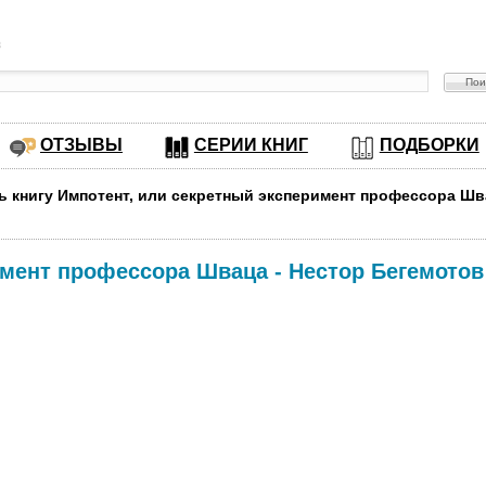
в
ОТЗЫВЫ
СЕРИИ КНИГ
ПОДБОРКИ
ь книгу Импотент, или секретный эксперимент профессора Ш
имент профессора Шваца
-
Нестор Бегемотов