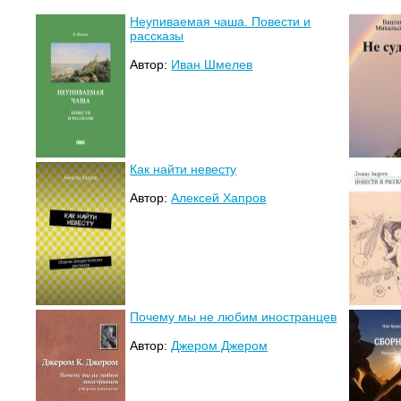
Неупиваемая чаша. Повести и
рассказы
Автор:
Иван Шмелев
Как найти невесту
Автор:
Алексей Хапров
Почему мы не любим иностранцев
Автор:
Джером Джером