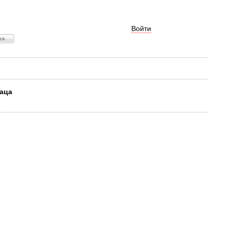
Войти
ваца