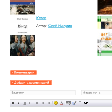
Юмор
Автор:
Юрий Никулин
Комментарии
Добавить комментарий