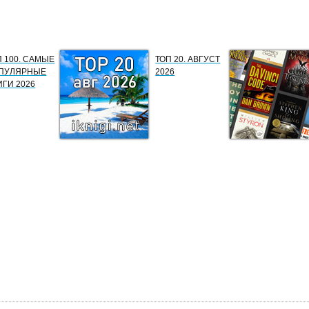
П 100. САМЫЕ
ТОП 20. АВГУСТ
ПУЛЯРНЫЕ
2026
ИГИ 2026