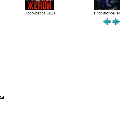
см
Просмотров: 1821
Просмотров: 1480
ии