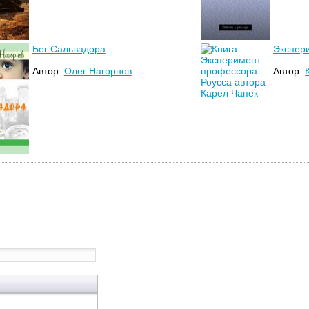
Бег Сальвадора
Экспер
Автор:
Олег Нагорнов
Автор: