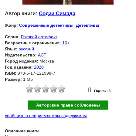
Автор книги:
Содзи Симада
Жанр:
Современные детективы
,
Детективы
Серия:
Роковой артефакт
Возрастные ограничения:
16
+
Язык:
русский
Издательство:
АСТ
Город издания:
Москва
Год издания:
2020
ISBN:
978-5-17-121998-7
Размер:
1 Мб
0
Оценок: 0
Авторские права соблюдены
сообщить о неприемлемом содержимом
Описание книги