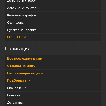
До встречи с тобой
Альпина. Антиутопии
Книжный марафон
Один день
Русская канарейка
ВСЕ СЕРИИ
Навигация
Все последние книги
Отзывы на книги
Бестселлеры недели
Подборки книг
Бизнес-книги
Боевики
Детективы