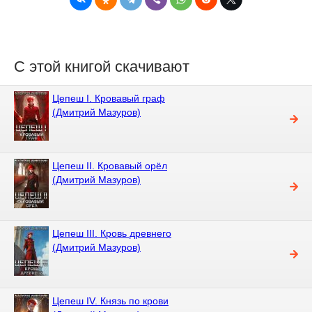
С этой книгой скачивают
Цепеш I. Кровавый граф
(Дмитрий Мазуров)
Цепеш II. Кровавый орёл
(Дмитрий Мазуров)
Цепеш III. Кровь древнего
(Дмитрий Мазуров)
Цепеш IV. Князь по крови