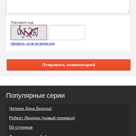
Повторите код:
обновить, если не виден код
Отправить комментарий
Популярные серии
Читаем Дэна Брауна!
Роберт Ленгдон (новый перевод)
50 оттенков