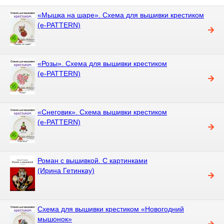
«Мышка на шаре». Схема для вышивки крестиком
(e-PATTERN)
«Розы». Схема для вышивки крестиком
(e-PATTERN)
«Снеговик». Схема вышивки крестиком
(e-PATTERN)
Роман с вышивкой. С картинками
(Ирина Гетинкау)
Схема для вышивки крестиком «Новогодний
мышонок»