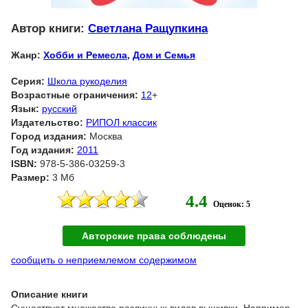
Автор книги:
Светлана Ращупкина
Жанр:
Хобби и Ремесла
,
Дом и Семья
Серия:
Школа рукоделия
Возрастные ограничения:
12
+
Язык:
русский
Издательство:
РИПОЛ классик
Город издания:
Москва
Год издания:
2011
ISBN:
978-5-386-03259-3
Размер:
3 Мб
4.4
Оценок: 5
Авторские права соблюдены
сообщить о неприемлемом содержимом
Описание книги
Существует множество различных видов вышивки. Например,