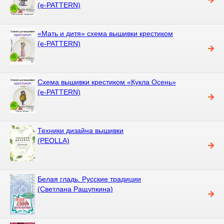
(e-PATTERN)
«Мать и дитя» схема вышивки крестиком
(e-PATTERN)
Схема вышивки крестиком «Кукла Осень»
(e-PATTERN)
Техники дизайна вышивки
(PEOLLA)
Белая гладь. Русские традиции
(Светлана Ращупкина)