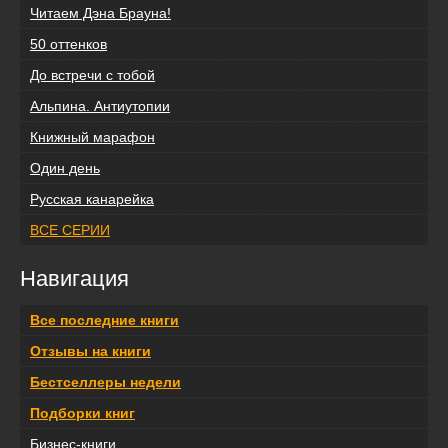
Читаем Дэна Брауна!
50 оттенков
До встречи с тобой
Альпина. Антиутопии
Книжный марафон
Один день
Русская канарейка
ВСЕ СЕРИИ
Навигация
Все последние книги
Отзывы на книги
Бестселлеры недели
Подборки книг
Бизнес-книги