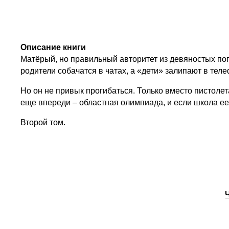
Описание книги
Матёрый, но правильный авторитет из девяностых поги
родители собачатся в чатах, а «дети» залипают в тел
Но он не привык прогибаться. Только вместо пистолет
еще впереди – областная олимпиада, и если школа ее н
Второй том.