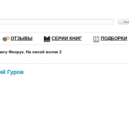
в
ОТЗЫВЫ
СЕРИИ КНИГ
ПОДБОРКИ
нигу Физрук. На своей волне 2
ий Гуров