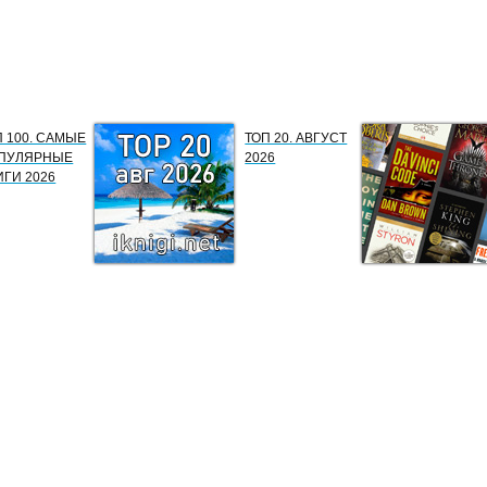
П 100. САМЫЕ
ТОП 20. АВГУСТ
ПУЛЯРНЫЕ
2026
ИГИ 2026