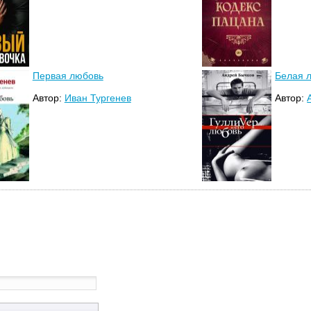
Первая любовь
Белая 
Автор:
Иван Тургенев
Автор: