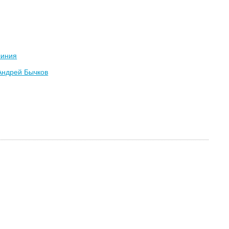
линия
Андрей Бычков