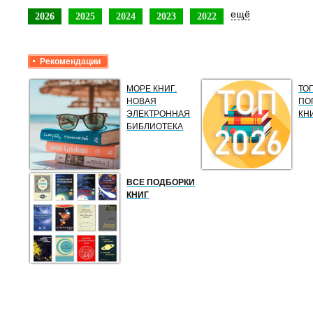
ещё
2026
2025
2024
2023
2022
Рекомендации
МОРЕ КНИГ.
ТО
НОВАЯ
ПО
ЭЛЕКТРОННАЯ
КН
БИБЛИОТЕКА
ВСЕ ПОДБОРКИ
КНИГ