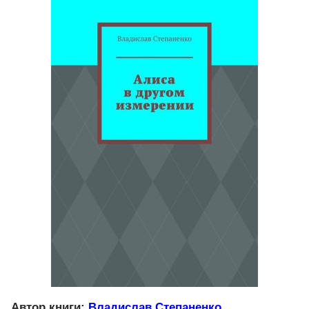
Автор книги:
Владислав Степаненко