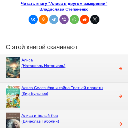
Читать книгу "Алиса в другом измерении"
Владислава Степаненко
С этой книгой скачивают
Алиса
(Натаниэль Натаниэль)
Алиса Селезнёва и тайна Третьей планеты
(Кир Булычев)
Алиса и Белый Лев
(Вячеслав Таболин)