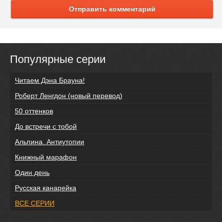
Отправить комментарий
Популярные серии
Читаем Дэна Брауна!
Роберт Ленгдон (новый перевод)
50 оттенков
До встречи с тобой
Альпина. Антиутопии
Книжный марафон
Один день
Русская канарейка
ВСЕ СЕРИИ