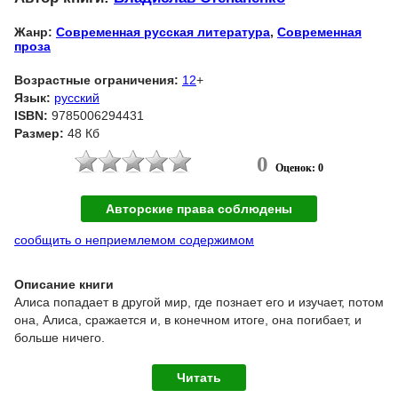
Жанр:
Современная русская литература
,
Современная
проза
Возрастные ограничения:
12
+
Язык:
русский
ISBN:
9785006294431
Размер:
48 Кб
0
Оценок: 0
Авторские права соблюдены
сообщить о неприемлемом содержимом
Описание книги
Алиса попадает в другой мир, где познает его и изучает, потом
она, Алиса, сражается и, в конечном итоге, она погибает, и
больше ничего.
Читать