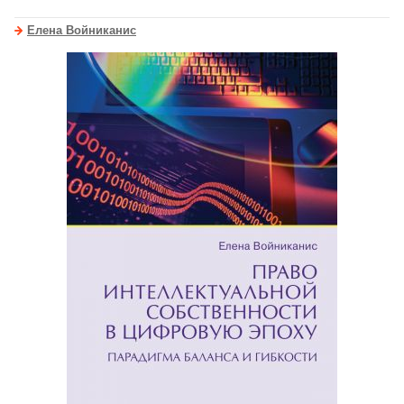
Елена Войниканис