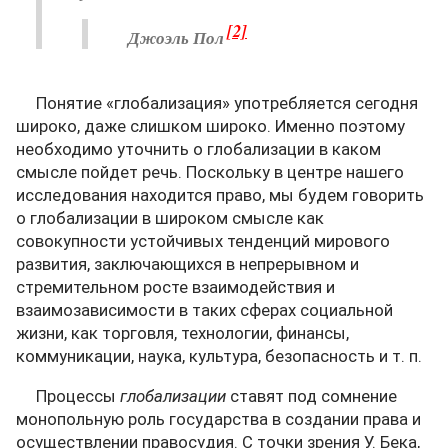
[2]
Джоэль Пол
Понятие «глобализация» употребляется сегодня
широко, даже слишком широко. Именно поэтому
необходимо уточнить о глобализации в каком
смысле пойдет речь. Поскольку в центре нашего
исследования находится право, мы будем говорить
о глобализации в широком смысле как
совокупности устойчивых тенденций мирового
развития, заключающихся в непрерывном и
стремительном росте взаимодействия и
взаимозависимости в таких сферах социальной
жизни, как торговля, технологии, финансы,
коммуникации, наука, культура, безопасность и т. п.
Процессы
глобализации
ставят под сомнение
монопольную роль государства в создании права и
осуществлении правосудия. С точки зрения У. Бека,