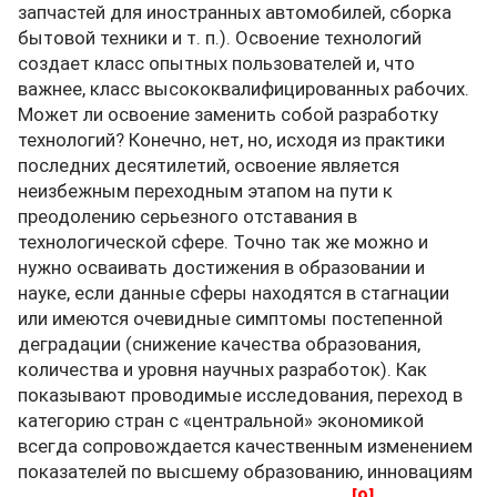
запчастей для иностранных автомобилей, сборка
бытовой техники и т. п.). Освоение технологий
создает класс опытных пользователей и, что
важнее, класс высококвалифицированных рабочих.
Может ли освоение заменить собой разработку
технологий? Конечно, нет, но, исходя из практики
последних десятилетий, освоение является
неизбежным переходным этапом на пути к
преодолению серьезного отставания в
технологической сфере. Точно так же можно и
нужно осваивать достижения в образовании и
науке, если данные сферы находятся в стагнации
или имеются очевидные симптомы постепенной
деградации (снижение качества образования,
количества и уровня научных разработок). Как
показывают проводимые исследования, переход в
категорию стран с «центральной» экономикой
всегда сопровождается качественным изменением
показателей по высшему образованию, инновациям
[9]