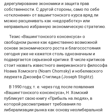
дерегулирование экономики и защита прав
собственности. С другой стороны, само по себе
«отклонение» от вашингтонского курса вряд ли
можно расценивать как «недоработку» или
неправильно избранную экономическую стратегию.
Тезис «Вашингтонского консенсуса» о
свободном рынке как единственно возможной
основе экономического роста и благосостояния
сегодня уже не кажется столь однозначным и
подвергается серьезной критике. В числе критиков
стоит назвать известного американского философа
Ноама Хомского (Noam Chomsky) и нобелевского
лауреата Джозефа Стиглица (Joseph Stiglitz).
В 1990 году, т. е. через год после появления
«Вашингтонского консенсуса», Н. Хомский
публикует свою книгу «Прибыль на людях», в
которой рассматривает требования по
либерализации рынка как основу неолиберальной