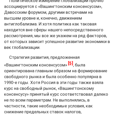
Политическое измерение глобализации прочно
ассоциируется с «Вашингтонским консенсусом»,
Давосским форумом, другими встречами на
высшем уровне и, конечно, движением
антиглобализма. И хотя политика как таковая
находится вне сферы нашего непосредственного
рассмотрения, мы все же укажем на ряд факторов,
от которых зависит успешное развитие экономики в
век глобализации.
Стратегия развития, предложенная
[5]
«Вашингтонским консенсусом»
, была
ориентирована главным образом на формирование
свободного рынка и была особенно популярна в
1990-е годы. Хотя Россия в эти годы также взяла
курс на свободный рынок, «Вашингтонскому
консенсусу» принятый курс соответствовал далеко
не по всем параметрам. Не выполнялись, в
частности, такие необходимые условия, как
снижение предельных ставок налогов,