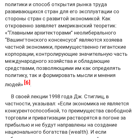
политики и способ открытия рынка труда
развивающихся стран для его эксплуатации со
стороны стран с развитой экономикой. Как
откровенно заявляет американский теоретик:
«“Главными архитекторами” неолиберального
“Вашингтонского консенсуса” являются хозяева
частной экономики, преимущественно гигантские
корпорации, контролирующие значительную часть
международного хозяйства и обладающие
средствами, позволяющими им как определять
политику, так и формировать мысли и мнения
[6]
людей»
.
В своей лекции 1998 года Дж. Стиглиц, в
частности, указывал: «Если экономика не является
конкурентоспособной, то преимущества свободной
торговли и приватизации растворятся в погоне за
прибылью и не будут направлены на создание
национального богатства (wealth). И если