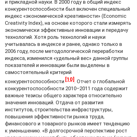
и прикладной науки. В 2000 году в общий индекс
конкурентоспособности был включен специальный
индекс «экономической креативности» (Economic
Creativity Index), на основе которого стали измерять
экономически эффективные инновации и передачу
технологий. Хотя роль технологий и науки
учитывалась в индексе и ранее, однако только в
2006 году, после методологической переработки
индекса, изменился «удельный вес» данной группы
показателей и инновации были выделены в
самостоятельный критерий
[10]
конкурентоспособности
. Отчет о глобальной
конкурентоспособности 2010–2011 года содержит
важные тезисы общего характера относительно
значения инноваций. Отдача от развития
институтов, строительства инфраструктуры,
повышения эффективности рынка труда,
финансового и товарного рынков имеет тенденцию
к уменьшению. «В долгосрочной перспективе рост