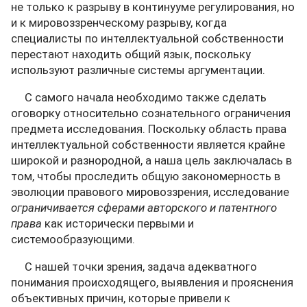
не только к разрыву в континууме регулирования, но
и к мировоззренческому разрыву, когда
специалисты по интеллектуальной собственности
перестают находить общий язык, поскольку
используют различные системы аргументации.
С самого начала необходимо также сделать
оговорку относительно сознательного ограничения
предмета исследования. Поскольку область права
интеллектуальной собственности является крайне
широкой и разнородной, а наша цель заключалась в
том, чтобы проследить общую закономерность в
эволюции правового мировоззрения, исследование
ограничивается сферами авторского и патентного
права
как исторически первыми и
системообразующими.
С нашей точки зрения, задача адекватного
понимания происходящего, выявления и прояснения
объективных причин, которые привели к