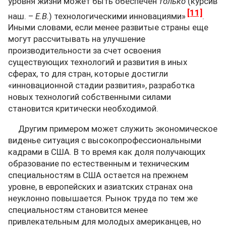
уровня жизни может быть обеспечен
только
(курсив
[11]
наш. –
Е.В.
) технологическими инновациями»
.
Иными словами, если менее развитые страны еще
могут рассчитывать на улучшение
производительности за счет освоения
существующих технологий и развития в иных
сферах, то для стран, которые достигли
«инновационной стадии развития», разработка
новых технологий собственными силами
становится критически необходимой.
Другим примером может служить экономическое
виденье ситуация с высокопрофессиональными
кадрами в США. В то время как доля получающих
образование по естественным и техническим
специальностям в США остается на прежнем
уровне, в европейских и азиатских странах она
неуклонно повышается. Рынок труда по тем же
специальностям становится менее
привлекательным для молодых американцев, но