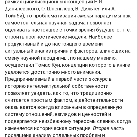
рамках цивилизационных концепций Н.Я.
Данилевского, О. Шпенглера, В. Дильтея или А.
Тойнби), то проблематизация
смены
парадигмы как
самостоятельная научная задача позволяет
оценивать настоящее с точки зрения будущего, т. е.
строить прогностические модели. Наиболее
продуктивный и до настоящего времени
актуальный анализ причин и факторов, влияющих на
смену научной парадигмы, по нашему мнению,
осуществил Томас Кун, концепции которого в книге
уделяется достаточно много внимания.
Предпринимаемый в первой части экскурс в
историю интеллектуальной собственности
позволяет увидеть, как то, что традиционно
считается простым фактом, в действительности
оказывается всегда вписанным в определенную
систему отношений, взглядов и ценностей и
подвергается неизбежному переосмыслению, когда
изменяется историческая ситуация.
Вторая часть
посвящена анализу отдельных проблем и