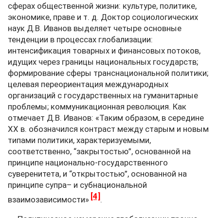
сферах общественной жизни: культуре, политике,
экономике, праве и т. д. Доктор социологических
наук Д.В. Иванов выделяет четыре основные
тенденции в процессах глобализации:
интенсификация товарных и финансовых потоков,
идущих через границы национальных государств;
формирование сферы транснациональной политики;
целевая переориентация международных
организаций с государственных на гуманитарные
проблемы; коммуникационная революция. Как
отмечает Д.В. Иванов: «Таким образом, в середине
XX в. обозначился контраст между старым и новым
типами политики, характеризуемыми,
соответственно, “закрытостью”, основанной на
принципе национально-государственного
суверенитета, и “открытостью”, основанной на
принципе супра– и субнациональной
[4]
взаимозависимости»
.