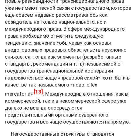
Новые разновидности транснационального права
уже не имеют тесной связи с государством, которое
еще совсем недавно рассматривалось как
созидатель не только национального, но и
международного права. В сфере международного
права необходимо отметить следующую
тенденцию: значение «обычаев» как основы
внедоговорных правовых обязательств неуклонно
снижается, тогда как элементы (разработанные
стандарты, рекомендации и т. п.) независимой от
государства транснациональной кооперации
наделяются все чаще «правовой силой», хотя бы и в
качестве так называемого «нового lex
[13]
mercatoria»
. Международные отношения, как в
коммерческой, так и в некоммерческой сфере уже
далеко не всегда опосредуются
представительными органами суверенного
государства и все чаще осуществляются напрямую.
Негосударственные структуры становятся