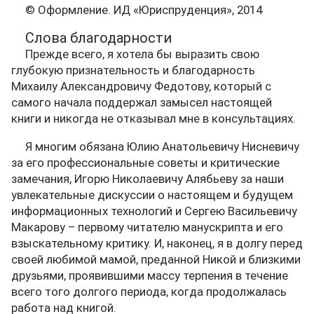
© Оформление. ИД «Юриспруденция», 2014
Слова благодарности
Прежде всего, я хотела бы выразить свою
глубокую признательность и благодарность
Михаилу Александровичу Федотову, который с
самого начала поддержал замысел настоящей
книги и никогда не отказывал мне в консультациях.
Я многим обязана Юлию Анатольевичу Нисневичу
за его профессиональные советы и критические
замечания, Игорю Николаевичу Алябьеву за наши
увлекательные дискуссии о настоящем и будущем
информационных технологий и Сергею Васильевичу
Макарову – первому читателю манускрипта и его
взыскательному критику. И, наконец, я в долгу перед
своей любимой мамой, преданной Никой и близкими
друзьями, проявившими массу терпения в течение
всего того долгого периода, когда продолжалась
работа над книгой.