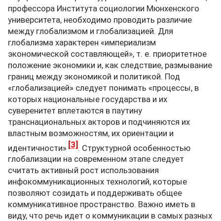
профессора Института социологии Мюнхенского
университета, необходимо проводить различие
между глобализмом и глобализацией. Для
глобализма характерен «империализм
экономической составляющей», т. е. приоритетное
положение экономики и, как следствие, размывание
границ между экономикой и политикой. Под
«глобализацией» следует понимать «процессы, в
которых национальные государства и их
суверенитет вплетаются в паутину
транснациональных акторов и подчиняются их
властным возможностям, их ориентации и
[3]
идентичности»
. Структурной особенностью
глобализации на современном этапе следует
считать активный рост использования
инфокоммуникационных технологий, которые
позволяют созидать и поддерживать общее
коммуникативное пространство. Важно иметь в
виду, что речь идет о коммуникации в самых разных