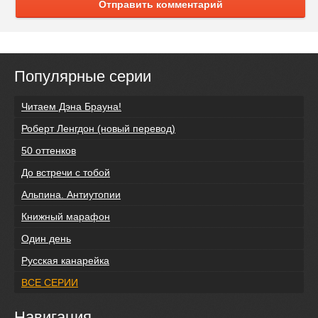
Отправить комментарий
Популярные серии
Читаем Дэна Брауна!
Роберт Ленгдон (новый перевод)
50 оттенков
До встречи с тобой
Альпина. Антиутопии
Книжный марафон
Один день
Русская канарейка
ВСЕ СЕРИИ
Навигация