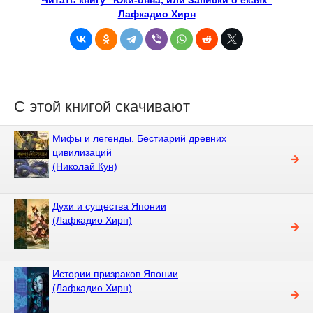
Лафкадио Хирн
С этой книгой скачивают
Мифы и легенды. Бестиарий древних
цивилизаций
(Николай Кун)
Духи и существа Японии
(Лафкадио Хирн)
Истории призраков Японии
(Лафкадио Хирн)