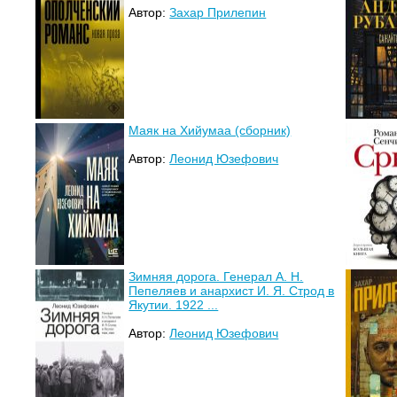
Автор:
Захар Прилепин
Маяк на Хийумаа (сборник)
Автор:
Леонид Юзефович
Зимняя дорога. Генерал А. Н.
Пепеляев и анархист И. Я. Строд в
Якутии. 1922 ...
Автор:
Леонид Юзефович