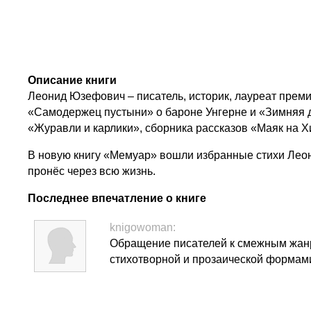
Описание книги
Леонид Юзефович – писатель, историк, лауреат пре
«Самодержец пустыни» о бароне Унгерне и «Зимняя д
«Журавли и карлики», сборника рассказов «Маяк на Х
В новую книгу «Мемуар» вошли избранные стихи Леони
пронёс через всю жизнь.
Последнее впечатление о книге
knigowoman:
Обращение писателей к смежным жанр
стихотворной и прозаической формами