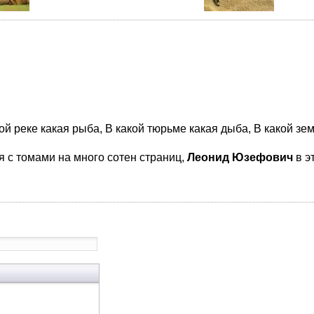
ой реке какая рыба, В какой тюрьме какая дыба, В какой зе
 с томами на много сотен страниц,
Леонид Юзефович
в э