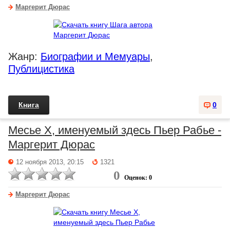
Маргерит Дюрас
Жанр:
Биографии и Мемуары
,
Публицистика
Книга
0
Месье X, именуемый здесь Пьер Рабье -
Маргерит Дюрас
12 ноября 2013, 20:15
1321
0
Оценок: 0
Маргерит Дюрас