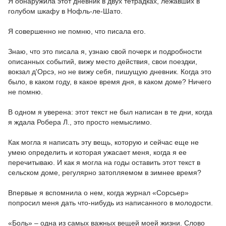
Я обнаружила этот дневник в двух тетрадках, лежавших в
голубом шкафу в Нофль-ле-Шато.
Я совершенно не помню, что писала его.
Знаю, что это писала я, узнаю свой почерк и подробности
описанных событий, вижу место действия, свои поездки,
вокзал д'Орсэ, но не вижу себя, пишущую дневник. Когда это
было, в каком году, в какое время дня, в каком доме? Ничего
не помню.
В одном я уверена: этот текст не был написан в те дни, когда
я ждала Робера Л., это просто немыслимо.
Как могла я написать эту вещь, которую и сейчас еще не
умею определить и которая ужасает меня, когда я ее
перечитываю. И как я могла на годы оставить этот текст в
сельском доме, регулярно затопляемом в зимнее время?
Впервые я вспомнила о нем, когда журнал «Сорсьер»
попросил меня дать что-нибудь из написанного в молодости.
«Боль» – одна из самых важных вещей моей жизни. Слово