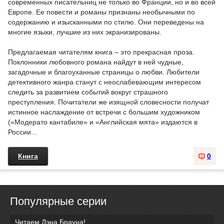
современных писательниц не только во Франции, но и во всей
Европе. Ее повести и романы признаны необычными по
содержанию и изысканными по стилю. Они переведены на
многие языки, лучшие из них экранизированы.
Предлагаемая читателям книга – это прекрасная проза.
Поклонники любовного романа найдут в ней чудные,
загадочные и благоуханные страницы о любви. Любители
детективного жанра станут с неослабевающим интересом
следить за развитием событий вокруг страшного
преступления. Почитатели же изящной словесности получат
истинное наслаждение от встречи с большим художником
(«Модерато кантабиле» и «Английская мята» издаются в
России...
Книга
0
Популярные серии
Читаем Дэна Брауна!