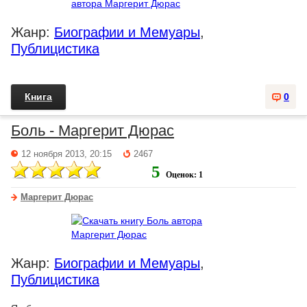
Жанр:
Биографии и Мемуары
,
Публицистика
Книга
0
Боль - Маргерит Дюрас
12 ноября 2013, 20:15
2467
5
Оценок: 1
Маргерит Дюрас
Жанр:
Биографии и Мемуары
,
Публицистика