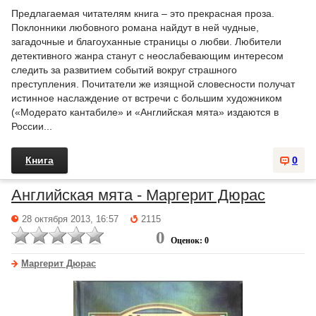
Предлагаемая читателям книга – это прекрасная проза.
Поклонники любовного романа найдут в ней чудные,
загадочные и благоуханные страницы о любви. Любители
детективного жанра станут с неослабевающим интересом
следить за развитием событий вокруг страшного
преступления. Почитатели же изящной словесности получат
истинное наслаждение от встречи с большим художником
(«Модерато кантабиле» и «Английская мята» издаются в
России...
Книга
0
Английская мята - Маргерит Дюрас
28 октября 2013, 16:57
2115
0
Оценок: 0
Маргерит Дюрас