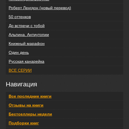
Роберт Ленгдон (новый перевод)
50 оттенков
До встречи с тобой
Альпина. Антиутопии
Книжный марафон
Один день
Русская канарейка
ВСЕ СЕРИИ
Навигация
Все последние книги
Отзывы на книги
Бестселлеры недели
Подборки книг