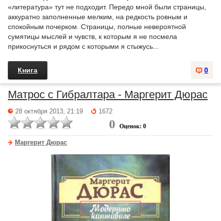
«литература» тут не подходит. Передо мной были страницы,
аккуратно заполненные мелким, на редкость ровным и
спокойным почерком. Страницы, полные невероятной
сумятицы мыслей и чувств, к которым я не посмела
прикоснуться и рядом с которыми я стыжусь...
Книга
0
Матрос с Гибралтара - Маргерит Дюрас
28 октября 2013, 21:19
1672
0
Оценок: 0
Маргерит Дюрас