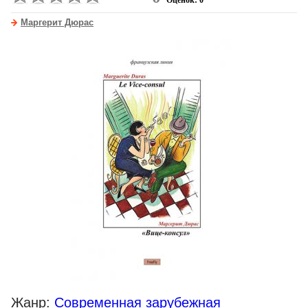
Оценок: 0
Маргерит Дюрас
Жанр:
Современная зарубежная