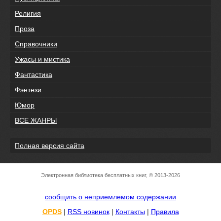
Религия
Проза
Справочники
Ужасы и мистика
Фантастика
Фэнтези
Юмор
ВСЕ ЖАНРЫ
Полная версия сайта
Электронная библиотека бесплатных книг, © 2013-2026
сообщить о неприемлемом содержании
OPDS
|
RSS новинок
|
Контакты
|
Правила