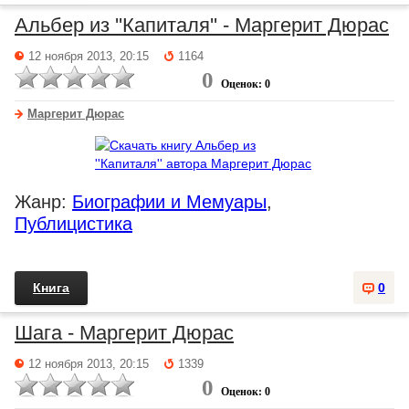
Альбер из ''Капиталя'' - Маргерит Дюрас
12 ноября 2013, 20:15
1164
0
Оценок: 0
Маргерит Дюрас
Жанр:
Биографии и Мемуары
,
Публицистика
Книга
0
Шага - Маргерит Дюрас
12 ноября 2013, 20:15
1339
0
Оценок: 0