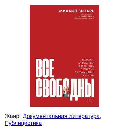
Жанр:
Документальная литература
,
Публицистика