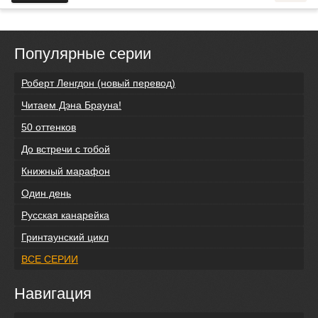
Популярные серии
Роберт Ленгдон (новый перевод)
Читаем Дэна Брауна!
50 оттенков
До встречи с тобой
Книжный марафон
Один день
Русская канарейка
Гринтаунский цикл
ВСЕ СЕРИИ
Навигация