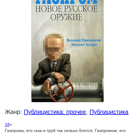
Жанр:
Публицистика: прочее
,
Публицистика
18
+
Газпрома, его газа и труб так сильно боятся, Газпромом, его