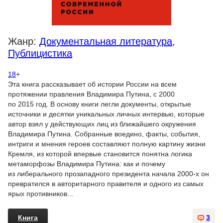
Жанр:
Документальная литература
,
Публицистика
18
+
Эта книга рассказывает об истории России на всем
протяжении правления Владимира Путина, с 2000
по 2015 год. В основу книги легли документы, открытые
источники и десятки уникальных личных интервью, которые
автор взял у действующих лиц из ближайшего окружения
Владимира Путина. Собранные воедино, факты, события,
интриги и мнения героев составляют полную картину жизни
Кремля, из которой впервые становится понятна логика
метаморфозы Владимира Путина: как и почему
из либерального прозападного президента начала 2000-х он
превратился в авторитарного правителя и одного из самых
ярых противников...
Книга
3