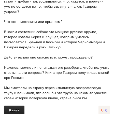
газом и трубами так восхищаются, что, кажется, и времени
уже не остается на то, чтобы взглянуть – а как Газпром
устроен?
Что это – механизм или организм?
В каком состоянии сейчас это мощное русское оружие,
которое ковали Берия и Хрущев, которым учились
пользоваться Брежнев и Косыгин и которое Черномырдин и
Вяхирев передали в руки Путину?
Действительно оно опасно или, может, проржавело?
Наконец, можно ли попытаться его разобрать, чтобы получить
ответы на эти вопросы? Книга про Газпром получилась книгой
про Россию.
Мы смотрели на страну через извилистую газпромовскую
трубу и понимали, что если бы эта труба на каком-то участке
своей истории повернула иначе, страна была бы...
Книга
0