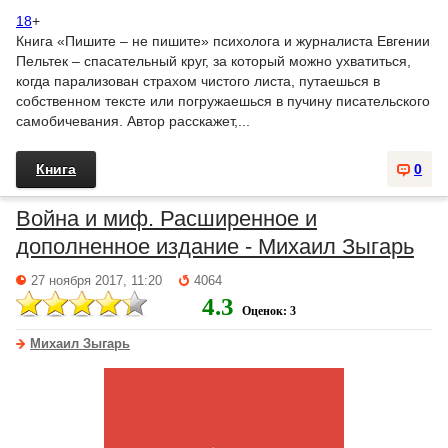
18
+
Книга «Пишите – не пишите» психолога и журналиста Евгении
Пельтек – спасательный круг, за который можно ухватиться,
когда парализован страхом чистого листа, путаешься в
собственном тексте или погружаешься в пучину писательского
самобичевания. Автор расскажет,...
Книга
0
Война и миф. Расширенное и
дополненное издание - Михаил Зыгарь
27 ноября 2017, 11:20
4064
4.3
Оценок: 3
Михаил Зыгарь