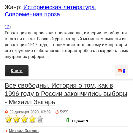
Жанр:
Историческая литература
,
Современная проза
12
+
Революции не происходят неожиданно, империи не гибнут ни
с того ни с сего. Главный урок, который мы можем вынести из
революции 1917 года, – понимание того, почему император и
его окружение в обстановке, которая требовала кардинальных
внутренних реформ,...
Книга
0
Все свободны. История о том, как в
1996 году в России закончились выборы
- Михаил Зыгарь
22 декабря 2020, 03:39
5955
4
Оценок: 9
Михаил Зыгарь