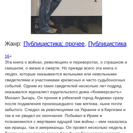
Жанр:
Публицистика: прочее
,
Публицистика
16
+
Эта книга о войнах, революциях и переворотах, о страшном и
смешном, о жизни и смерти. Но прежде всего эта книга о
людях, которые оказываются вольными или невольными
свидетелями и участниками кризисных и часто судьбоносных
событий. Одним из таких свидетелей несколько лет подряд
оказывался журналист издательского дома «Коммерсантъ»
Михаил Зыгарь. Он проник в узбекский город Андижан сразу
после подавления произошедшего там мятежа, ныне почти
забытого. Следил за революциями на Украине и в Киргизии и
так и не увидел их окончания. Побывал в Ираке и
познакомился с жертвами идущей там войны – ими оказались
как иракцы, так и американцы. Он провел несколько недель в