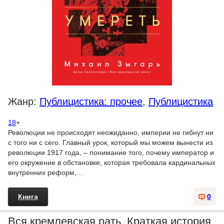
Жанр:
Публицистика: прочее
,
Публицистика
18
+
Революции не происходят неожиданно, империи не гибнут ни
с того ни с сего. Главный урок, который мы можем вынести из
революции 1917 года, – понимание того, почему император и
его окружение в обстановке, которая требовала кардинальных
внутренних реформ,...
Книга
0
Вся кремлевская рать. Краткая история