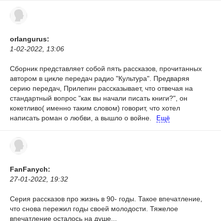
orlangurus:
1-02-2022, 13:06
Сборник представляет собой пять рассказов, прочитанных
автором в цикле передач радио "Культура". Предваряя
серию передач, Прилепин рассказывает, что отвечая на
стандартный вопрос "как вы начали писать книги?", он
кокетливо( именно таким словом) говорит, что хотел
написать роман о любви, а вышло о войне.
Ещё
FanFanych:
27-01-2022, 19:32
Серия рассказов про жизнь в 90- годы. Такое впечатление,
что снова пережил годы своей молодости. Тяжелое
впечатление осталось на душе...