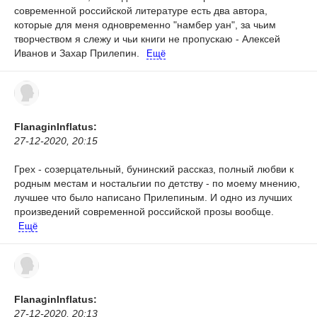
современной российской литературе есть два автора,
которые для меня одновременно "намбер уан", за чьим
творчеством я слежу и чьи книги не пропускаю - Алексей
Иванов и Захар Прилепин.
Ещё
FlanaginInflatus:
27-12-2020, 20:15
Грех - созерцательный, бунинский рассказ, полный любви к
родным местам и ностальгии по детству - по моему мнению,
лучшее что было написано Прилепиным. И одно из лучших
произведений современной российской прозы вообще.
Ещё
FlanaginInflatus:
27-12-2020, 20:13