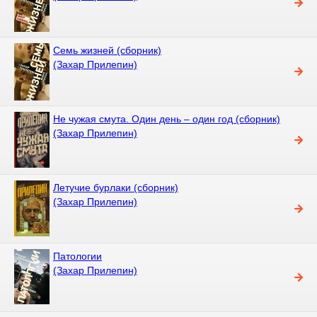
Семь жизней (сборник)
(Захар Прилепин)
Не чужая смута. Один день – один год (сборник)
(Захар Прилепин)
Летучие бурлаки (сборник)
(Захар Прилепин)
Патологии
(Захар Прилепин)