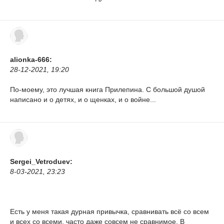
alionka-666:
28-12-2021, 19:20
По-моему, это лучшая книга Прилепина. С большой душой
написано и о детях, и о щенках, и о войне...
Sergei_Vetroduev:
8-03-2021, 23:23
Есть у меня такая дурная привычка, сравнивать всё со всем
и всех со всеми, часто даже совсем не сравнимое. В