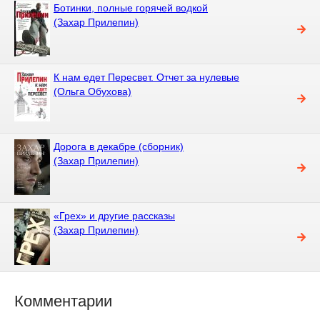
Ботинки, полные горячей водкой
(Захар Прилепин)
К нам едет Пересвет. Отчет за нулевые
(Ольга Обухова)
Дорога в декабре (сборник)
(Захар Прилепин)
«Грех» и другие рассказы
(Захар Прилепин)
Комментарии