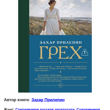
Автор книги:
Захар Прилепин
Жанр:
Современная русская литература
,
Современная