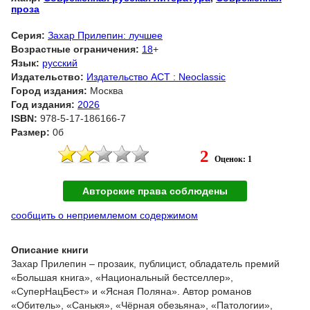
проза
Серия:
Захар Прилепин: лучшее
Возрастные ограничения:
18
+
Язык:
русский
Издательство:
Издательство АСТ : Neoclassic
Город издания:
Москва
Год издания:
2026
ISBN:
978-5-17-186166-7
Размер:
0б
2
Оценок: 1
Авторские права соблюдены
сообщить о неприемлемом содержимом
Описание книги
Захар Прилепин – прозаик, публицист, обладатель премий
«Большая книга», «Национальный бестселлер»,
«СуперНацБест» и «Ясная Поляна». Автор романов
«Обитель», «Санькя», «Чёрная обезьяна», «Патологии»,