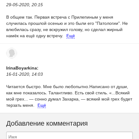
29-05-2020, 20:15
В общем так. Первая встреча с Прилепиным у меня
случилась прошлой осенью и это были его "Патологии". Не
влюбилась сразу, не вскружил голову, но сделал жирный
намёк на ещё одну встречу.
Ещё
IrinaBoyarkina:
16-01-2020, 14:03
Читается быстро. Мне было любопытно.Написано от души,
как мне показалось. Талантливо. Есть свой стиль. «...Всякий
мой грех... — сонно думал Захарка, — всякий мой грех будет
терзать меня.
Ещё
Добавление комментария