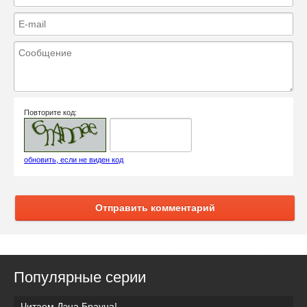
Повторите код:
обновить, если не виден код
Отправить комментарий
Популярные серии
Читаем Дэна Брауна!