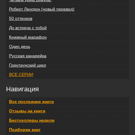
Роберт Ленгдон (новый перевод)
50 оттенков
До встречи с тобой
Книжный марафон
Один день
Русская канарейка
Гринтаунский цикл
ВСЕ СЕРИИ
Навигация
Все последние книги
Отзывы на книги
Бестселлеры недели
Подборки книг