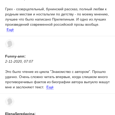
Грех - созерцательный, бунинский рассказ, полный любви к
родным местам и ностальгии по детству - по моему мнению,
лучшее что было написано Прилепиным. И одно из лучших
произведений современной российской прозы вообще.
Ещё
Funny-ann:
2-11-2020, 07:07
Это было чтение из цикла "Знакомство с автором". Прошло
удачно. Очень сложно читать впервые, когда слишком много
противоречивых фактов из биографии автора выпукло машут
мне и заслоняют текст.
Ещё
ElenaSeredavina: