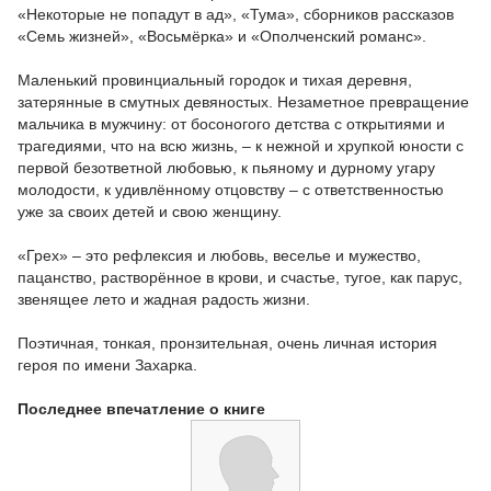
«Некоторые не попадут в ад», «Тума», сборников рассказов
«Семь жизней», «Восьмёрка» и «Ополченский романс».
Маленький провинциальный городок и тихая деревня,
затерянные в смутных девяностых. Незаметное превращение
мальчика в мужчину: от босоногого детства с открытиями и
трагедиями, что на всю жизнь, – к нежной и хрупкой юности с
первой безответной любовью, к пьяному и дурному угару
молодости, к удивлённому отцовству – с ответственностью
уже за своих детей и свою женщину.
«Грех» – это рефлексия и любовь, веселье и мужество,
пацанство, растворённое в крови, и счастье, тугое, как парус,
звенящее лето и жадная радость жизни.
Поэтичная, тонкая, пронзительная, очень личная история
героя по имени Захарка.
Последнее впечатление о книге