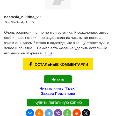
nastasia_nikitina_vl:
10-04-2024, 16:31
Очень реалистично, но не моя эстетика. К сожалению, автор
ещё и пишет стихи – не выдержала их читать, не поняла,
зачем они здесь. Читала в надежде, что к концу станет лучше,
яснее и понятне… Сейчас есть желание удалить остальные
его книги не открывая.
Ещё
⬇
ОСТАЛЬНЫЕ КОММЕНТАРИИ
Читать
Читать книгу "Грех"
Захара Прилепина
Купить легальную копию