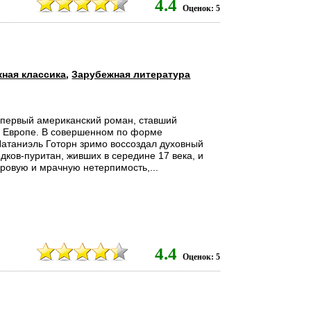
4.4
Оценок: 5
ная классика
,
Зарубежная литература
 первый американский роман, ставший
в Европе. В совершенном по форме
атаниэль Готорн зримо воссоздал духовный
едков-пуритан, живших в середине 17 века, и
уровую и мрачную нетерпимость,...
4.4
Оценок: 5