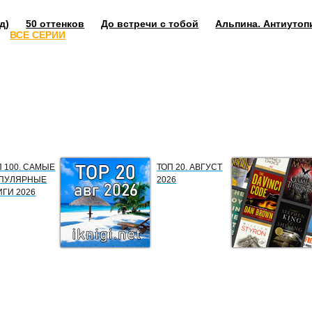
д)
50 оттенков
До встречи с тобой
Альпина. Антиутоп
ВСЕ СЕРИИ
П 100. САМЫЕ
ТОП 20. АВГУСТ
ПУЛЯРНЫЕ
2026
ИГИ 2026