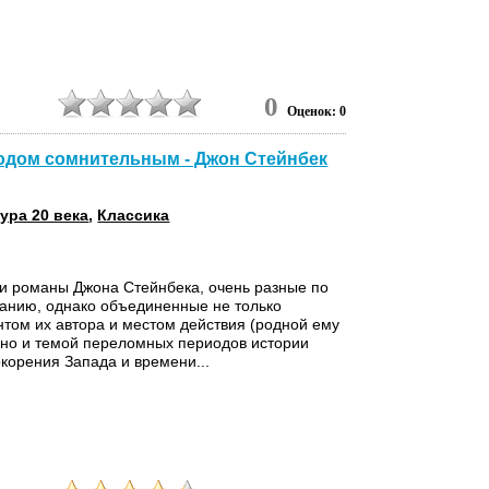
4
0
Оценок: 0
ходом сомнительным - Джон Стейнбек
ура 20 века
,
Классика
и романы Джона Стейнбека, очень разные по
анию, однако объединенные не только
том их автора и местом действия (родной ему
но и темой переломных периодов истории
корения Запада и времени...