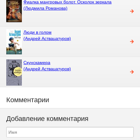
Фиалка мангровых болот. Осколок зеркала
(Людмила Романова)
Люди в голом
(Андрей Аствацатуров)
Скунскамера
(Андрей Аствацатуров)
Комментарии
Добавление комментария