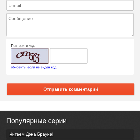
Повторите код:
обновить, если не виден код
Отправить комментарий
Популярные серии
Читаем Дэна Брауна!