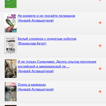
Не кормите и не трогайте пеликанов
(Андрей Аствацатуров)
Белый слонёнок с поднятым хоботом
(Владислав Кетат)
И не только Сэлинджер. Десять опытов прочтения
английской и американской ли ...
(Андрей Аствацатуров)
Осень в карманах
(Андрей Аствацатуров)