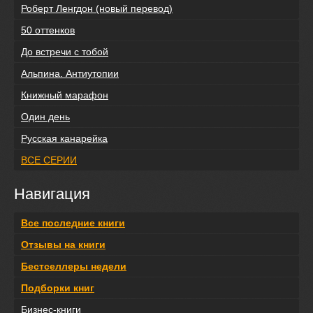
Роберт Ленгдон (новый перевод)
50 оттенков
До встречи с тобой
Альпина. Антиутопии
Книжный марафон
Один день
Русская канарейка
ВСЕ СЕРИИ
Навигация
Все последние книги
Отзывы на книги
Бестселлеры недели
Подборки книг
Бизнес-книги