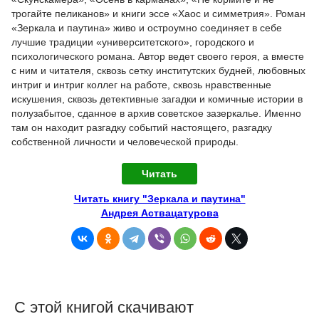
трогайте пеликанов» и книги эссе «Хаос и симметрия». Роман
«Зеркала и паутина» живо и остроумно соединяет в себе
лучшие традиции «университетского», городского и
психологического романа. Автор ведет своего героя, а вместе
с ним и читателя, сквозь сетку институтских будней, любовных
интриг и интриг коллег на работе, сквозь нравственные
искушения, сквозь детективные загадки и комичные истории в
полузабытое, сданное в архив советское зазеркалье. Именно
там он находит разгадку событий настоящего, разгадку
собственной личности и человеческой природы.
Читать
Читать книгу "Зеркала и паутина"
Андрея Аствацатурова
С этой книгой скачивают