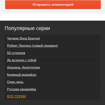
Отправить комментарий
Популярные серии
Читаем Дэна Брауна!
Роберт Ленгдон (новый перевод)
50 оттенков
До встречи с тобой
Альпина. Антиутопии
Книжный марафон
Один день
Русская канарейка
ВСЕ СЕРИИ