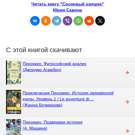
Читать книгу "Сосновый орешек"
Юрия Савина
С этой книгой скачивают
Пиноккио. Философский анализ
(Джорджо Агамбен)
Приключения Пиноккио. История деревянной
куклы. Уровень 1 / Le avventure di ...
(Жанна Бочманова)
Пиноккио. Правдивая история
(А. Мишина)