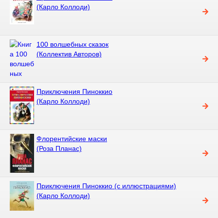
(Карло Коллоди)
100 волшебных сказок
(Коллектив Авторов)
Приключения Пиноккио
(Карло Коллоди)
Флорентийские маски
(Роза Планас)
Приключения Пиноккио (с иллюстрациями)
(Карло Коллоди)