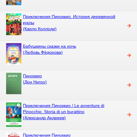
Приключения Пиноккио. История деревянной
куклы
(Карло Коллоди)
Бабушкины сказки на ночь
(Любовь Фёдорова)
Пиноккио
(Дон Нигро)
Приключения Пиноккио / Le avventure di
Pinocchio. Storia di un burattino
(Александр Андреев)
Приключения Пиноккио