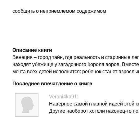
сообщить о неприемлемом содержимом
Описание книги
Венеция – город тайн, где реальность и старинные л
находят убежище у загадочного Короля воров. Вместе
мечта всех детей исполнится: ребенок станет взрослы
Последнее впечатление о книге
Veroni4ka91:
Наверное самой главной идеей этой кн
Другие наоборот хотели наконец-то по