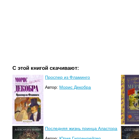
С этой книгой скачивают:
Проспер из Фламинго
Автор:
Морис Декобра
Последняя жизнь принца Аластора
Автор:
Юлия Гиппенрейтер