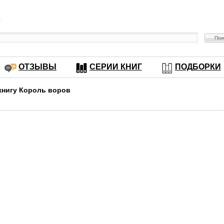
в
ОТЗЫВЫ
СЕРИИ КНИГ
ПОДБОРКИ
 книгу Король воров