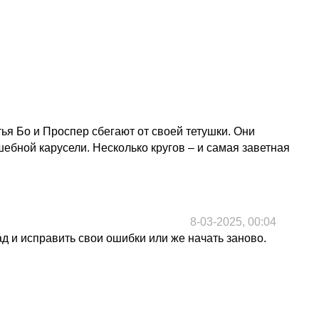
ья Бо и Проспер сбегают от своей тетушки. Они
ебной карусели. Несколько кругов – и самая заветная
8-03-2025, 00:04
д и исправить свои ошибки или же начать заново.