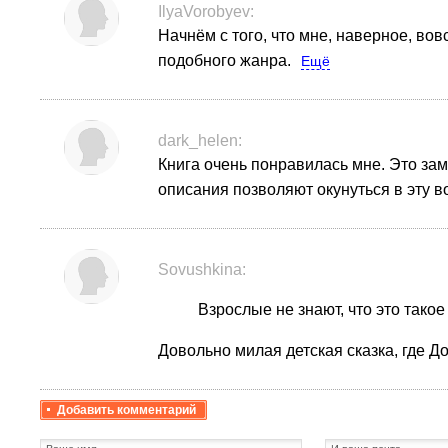
IlyaVorobyev:
Начнём с того, что мне, наверное, вов
подобного жанра.
Ещё
dark_helen:
Книга очень понравилась мне. Это зам
описания позволяют окунуться в эту 
Sovushkina:
Взрослые не знают, что это тако
Довольно милая детская сказка, где Д
Добавить комментарий