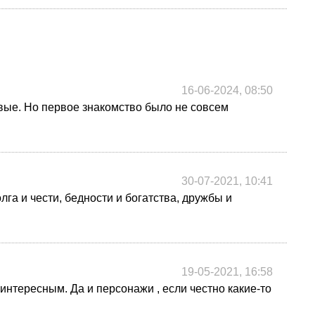
16-06-2024, 08:50
ивые. Но первое знакомство было не совсем
30-07-2021, 10:41
га и чести, бедности и богатства, дружбы и
19-05-2021, 16:58
интересным. Да и персонажи , если честно какие-то