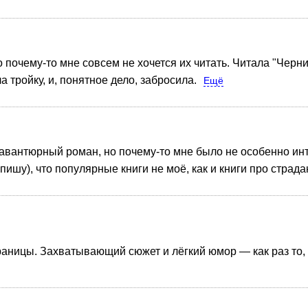
 почему-то мне совсем не хочется их читать. Читала "Черни
 тройку, и, понятное дело, забросила.
Ещё
 авантюрный роман, но почему-то мне было не особенно инт
пишу), что популярные книги не моё, как и книги про страда
раницы. Захватывающий сюжет и лёгкий юмор — как раз то, 