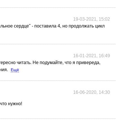
19-03-2021, 15:02
льное сердце" - поставила 4, но продолжать цикл
16-01-2021, 16:49
ересно читать. Не подумайте, что я привереда,
ния.
Ещё
16-06-2020, 14:30
что нужно!