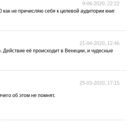
9-06-2020, 22:22
20 как не причисляю себя к целевой аудитории книг
21-04-2020, 12:46
о. Действие её происходит в Венеции, и чудесные
25-03-2020, 17:15
чего об этом не помнят.