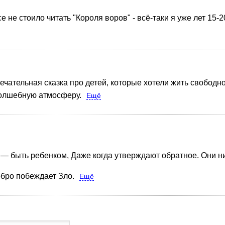
се не стоило читать "Короля воров" - всё-таки я уже лет 15-
ечательная сказка про детей, которые хотели жить свободн
волшебную атмосферу.
Ещё
е — быть ребенком, Даже когда утверждают обратное. Они ни
обро побеждает Зло.
Ещё